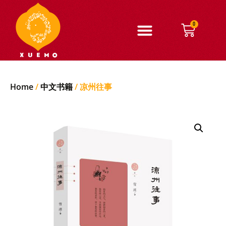
0
Home
/
中文书籍
/ 凉州往事