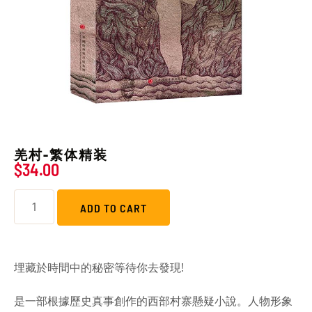
羌村-繁体精装
$
34.00
ADD TO CART
埋藏於時間中的秘密等待你去發現!
是一部根據歷史真事創作的西部村寨懸疑小說。人物形象