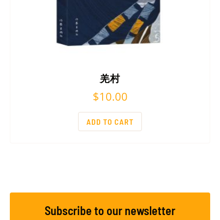
羌村
$
10.00
ADD TO CART
Subscribe to our newsletter