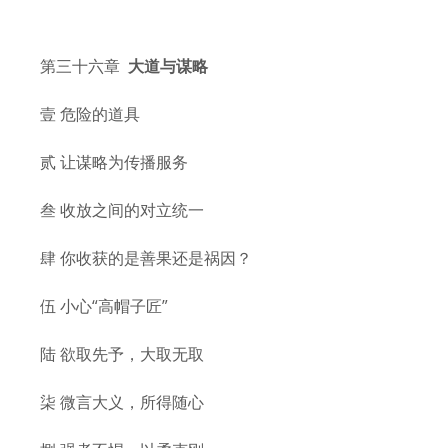
第三十六章
大道与谋略
壹 危险的道具
贰 让谋略为传播服务
叁 收放之间的对立统一
肆 你收获的是善果还是祸因？
伍 小心“高帽子匠”
陆 欲取先予，大取无取
柒 微言大义，所得随心