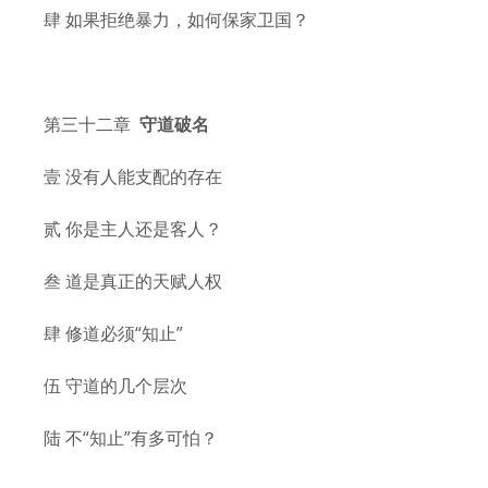
肆 如果拒绝暴力，如何保家卫国？
第三十二章
守道破名
壹 没有人能支配的存在
贰 你是主人还是客人？
叁 道是真正的天赋人权
肆 修道必须“知止”
伍 守道的几个层次
陆 不“知止”有多可怕？