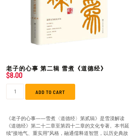
老子的心事 第二辑 雪煮《道德经》
$
8.00
ADD TO CART
《老子的心事——雪煮〈道德经〉第贰辑》是雪漠解读
《道德经》第二十二章至第四十二章的文化专著。本书延
续“接地气、重实用”风格，融通儒释道智慧，以历史典故