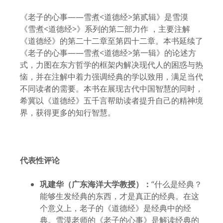
《老子的心事——雪煮<道德经>第贰辑》是雪漠
《雪煮<道德经>》系列的第二部力作 ，主要注解
《道德经》的第二十二章至第四十二章。本书延续了
《老子的心事——雪煮<道德经>第一辑》的论述方
式，力图在东方哲学的框架内解决现代人的困惑与热
恼，并在注解中着力强调经典的学以致用，满足当代
不同读者的需要。本书在展现古代中国智慧的同时，
希冀以《道德经》五千言帮助读者提升自己的精神境
界，获得更多的知行智慧。
代表性评论
巩建华（广东海洋大学教授）：
“什么是经典？
能够生发经典的东西，才是真正的经典。在这
个意义上，老子的《道德经》是经典中的经
典。雪漠老师的《老子的心事》是解读经典的