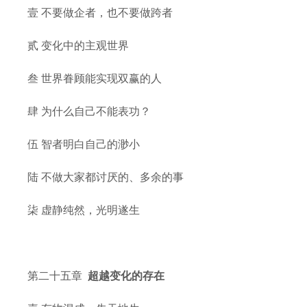
壹 不要做企者，也不要做跨者
贰 变化中的主观世界
叁 世界眷顾能实现双赢的人
肆 为什么自己不能表功？
伍 智者明白自己的渺小
陆 不做大家都讨厌的、多余的事
柒 虚静纯然，光明遂生
第二十五章
超越变化的存在