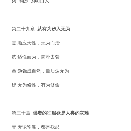
柒 “糊涂”的明白人
第二十九章
从有为步入无为
壹 顺应天性，无为而治
贰 适性而为，简朴去奢
叁 勉强成自然，最后达无为
肆 无为修性，有为修命
第三十章
强者的征服欲是人类的灾难
壹 无论输赢，都是残忍