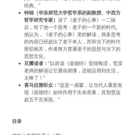
经典。”
钟锦（华东师范大学哲学系的副教授、中西方
哲学研究专家）
读了《老子的心事》一二辑
后，给了他一个思考：老子的一个新的时代。
他认为，《老子的心事》里的解读，很多思考
的内容已经超出了老子本人，而和当下的时代
密切相关，作者努力贯通老子的思想与当下的
思想文化。
豆瓣读者：
“以前读《道德经》觉得晦涩，雪漠
老师的解读让它通俗易懂，还能运用到生活，
太棒了！”
喜马拉雅听众：
“这是一扇窗，让当代人重新发
现《道德经》如何作用于生命质量，其智慧远
超五千言表面。”
目录