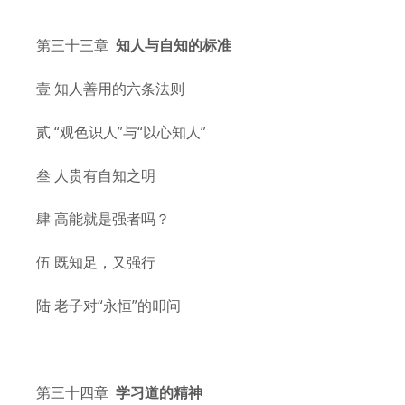
第三十三章
知人与自知的标准
壹 知人善用的六条法则
贰 “观色识人”与“以心知人”
叁 人贵有自知之明
肆 高能就是强者吗？
伍 既知足，又强行
陆 老子对“永恒”的叩问
第三十四章
学习道的精神