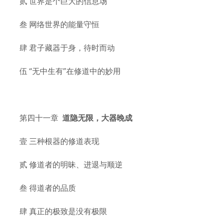
贰 世界是个巨大的信息场
叁 网络世界的能量守恒
肆 君子藏器于身，待时而动
伍 “无中生有”在修道中的妙用
第四十一章
道隐无限，大器晚成
壹 三种根器的修道表现
贰 修道者的明昧、进退与顺逆
叁 得道者的品质
肆 真正的极致是没有极限