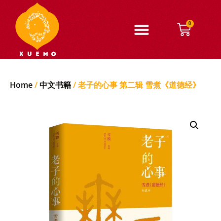
0
Home
/
中文书籍
/ 老子的心事 第二辑 雪煮《道德经》