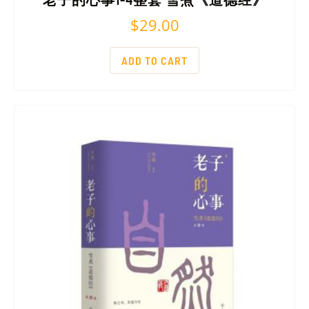
$
29.00
ADD TO CART