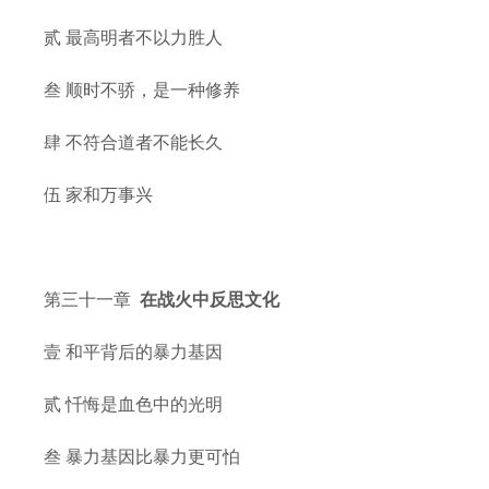
贰 最高明者不以力胜人
叁 顺时不骄，是一种修养
肆 不符合道者不能长久
伍 家和万事兴
第三十一章
在战火中反思文化
壹 和平背后的暴力基因
贰 忏悔是血色中的光明
叁 暴力基因比暴力更可怕