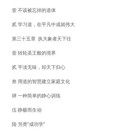
壹 不该被忘掉的道体
贰 学习道，在平凡中成就伟大
第三十五章 执大象者天下往
壹 转轮圣王般的境界
贰 平淡无味，却天下归心
叁 用道的智慧建立家庭文化
肆 一种简单的静心训练
伍 静极而生动
陆 另类“成功学”