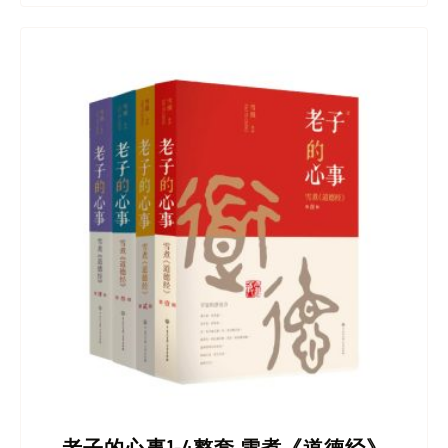
老子的心事1-4整套 雪煮《道德经》