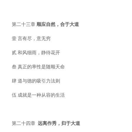
第二十三章
顺应自然，合于大道
壹 言有尽，意无穷
贰 和风细雨，静待花开
叁 真正的率性是随顺天命
肆 道与德的吸引力法则
伍 成就是一种从容的生活
第二十四章
远离作秀，归于大道