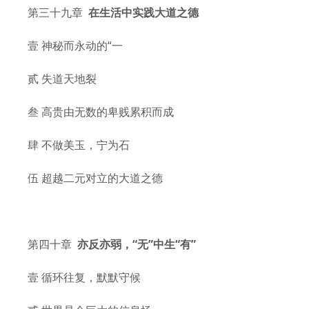
第三十九章
在生活中实践大道之德
壹 神秘而永动的“一
贰 失道天地裂
叁 高贵由无数的卑贱累积而成
肆 不做美玉，宁为石
伍 超越二元对立的大道之德
第四十章
亦反亦弱，“无”中生“有”
壹 循环往复，默默守候