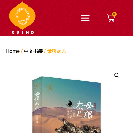
0
Home
/
中文书籍
/ 母狼灰儿