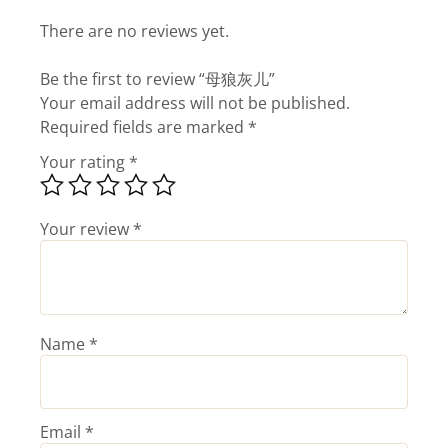
There are no reviews yet.
Be the first to review “母狼灰儿”
Your email address will not be published.
Required fields are marked
*
Your rating
*
Your review
*
Name
*
Email
*