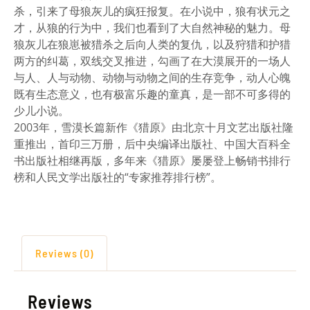
杀，引来了母狼灰儿的疯狂报复。在小说中，狼有状元之
才，从狼的行为中，我们也看到了大自然神秘的魅力。母
狼灰儿在狼崽被猎杀之后向人类的复仇，以及狩猎和护猎
两方的纠葛，双线交叉推进，勾画了在大漠展开的一场人
与人、人与动物、动物与动物之间的生存竞争，动人心魄
既有生态意义，也有极富乐趣的童真，是一部不可多得的
少儿小说。
2003年，雪漠长篇新作《猎原》由北京十月文艺出版社隆
重推出，首印三万册，后中央编译出版社、中国大百科全
书出版社相继再版，多年来《猎原》屡屡登上畅销书排行
榜和人民文学出版社的“专家推荐排行榜”。
Reviews (0)
Reviews