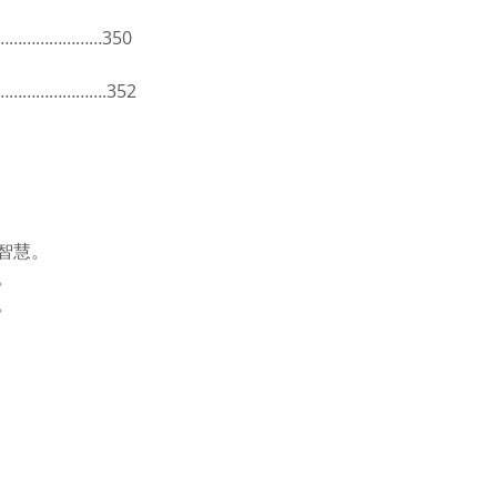
…………………350
……………….352
智慧。
。
。