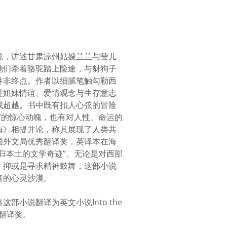
说，讲述甘肃凉州姑嫂兰兰与莹儿
她们牵着骆驼踏上险途，与豺狗子
并非终点。作者以细腻笔触勾勒西
过姐妹情谊、爱情观念与生存意志
我超越。书中既有扣人心弦的冒险
”的惊心动魄，也有对人性、命运的
海》相提并论，称其展现了人类共
国外文局优秀翻译奖，英译本在海
归本土的文学奇迹”。无论是对西部
，抑或是寻求精神鼓舞，这部小说
者的心灵沙漠。
部小说翻译为英文小说Into the
秀翻译奖。