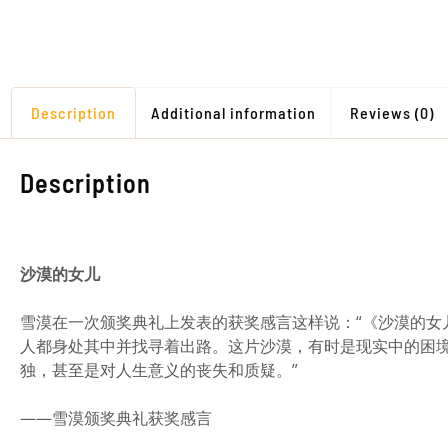
Description
Additional information
Reviews (0)
Description
沙漠的女儿
雪漠在一次颁奖典礼上发表的获奖感言这样说：“《沙漠的女
人都身处其中并找寻着出路。这片沙漠，有时是现实中的困
独，甚至是对人生意义的丧失和质疑。”
——雪漠颁奖典礼获奖感言