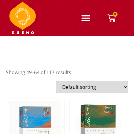
0
Showing 49–64 of 117 results